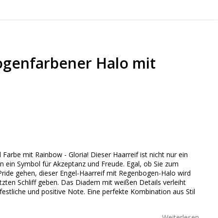
genfarbener Halo mit
 of favorites
 Farbe mit Rainbow - Gloria! Dieser Haarreif ist nicht nur ein
n ein Symbol für Akzeptanz und Freude. Egal, ob Sie zum
Pride gehen, dieser Engel-Haarreif mit Regenbogen-Halo wird
tzten Schliff geben. Das Diadem mit weißen Details verleiht
estliche und positive Note. Eine perfekte Kombination aus Stil
Weiterlesen...