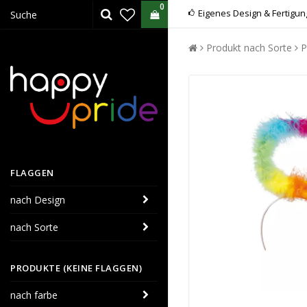
0
Eigenes Design & Fertigun
Produkt nach Sorte
P
FLAGGEN
nach Design
nach Sorte
PRODUKTE (KEINE FLAGGEN)
nach farbe