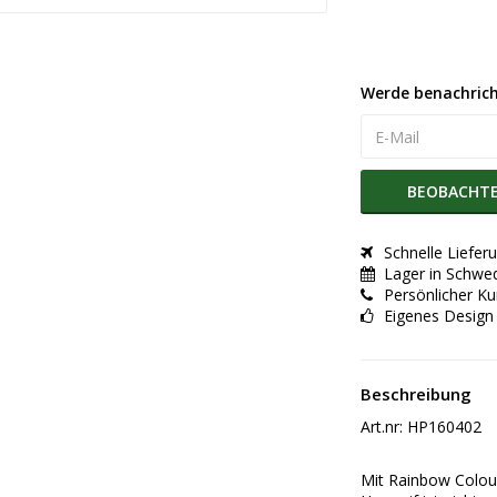
Werde benachricht
BEOBACHT
Schnelle Liefer
Lager in Schwe
Persönlicher K
Eigenes Design
Beschreibung
Art.nr: HP160402
Mit Rainbow Coloure