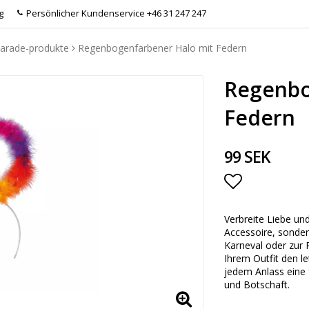
g
Persönlicher Kundenservice +46 31 247 247
arade-produkte
Regenbogenfarbener Halo mit Federn
Regenbo
Federn
99 SEK
Add to list
Verbreite Liebe und
Accessoire, sonder
Karneval oder zur 
Ihrem Outfit den le
jedem Anlass eine f
und Botschaft.