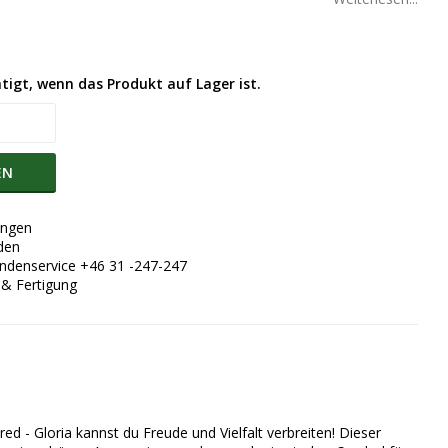
igt, wenn das Produkt auf Lager ist.
EN
ungen
den
undenservice +46 31 -247-247
 & Fertigung
d - Gloria kannst du Freude und Vielfalt verbreiten! Dieser 