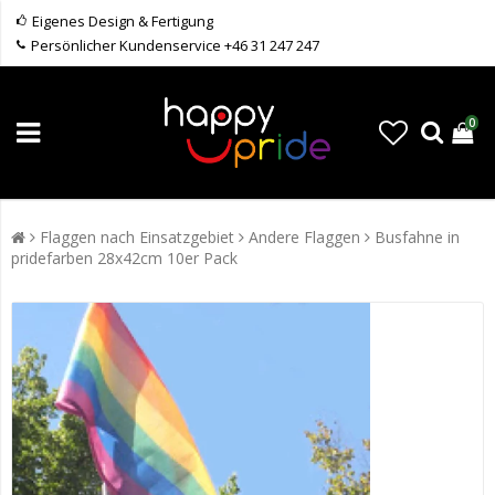
Eigenes Design & Fertigung
Persönlicher Kundenservice +46 31 247 247
0
Flaggen nach Einsatzgebiet
Andere Flaggen
Busfahne in
pridefarben 28x42cm 10er Pack