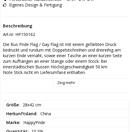
Eigenes Design & Fertigung
Beschreibung
Art.nr: HP150162
Die Bus Pride Flag / Gay Flag ist mit einem gefärbten Druck 
bedruckt und rundum mit Doppelstichreihen und dreireihig am 
kurzen Ende vernäht, sowie einer Tasche an einer kurzen Seite 
zum Aufhängen an einer Stange oder einem Stock. Bei 
innerstädtischen Bussen Höchstgeschwindigkeit 50 km.
Note Stick nicht im Lieferumfang enthalten.
Zeig mehr
Größe
28x42 cm
Herkunftsland
China
Marke
HappyPride
Quantität
10 Stk