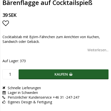
Bärenflagge auf Cocktailspieß
39 SEK
Add to list of favorites
Cocktailstab mit Björn-Fähnchen zum Anrichten von Kuchen,
Sandwich oder Gebäck.
Weiterlesen...
Auf Lager: 373
KAUFEN
Schnelle Lieferungen
Lager in Schweden
Persönlicher Kundenservice +46 31 -247-247
Eigenes Design & Fertigung