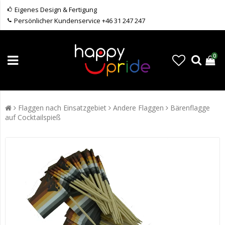
Eigenes Design & Fertigung
Persönlicher Kundenservice +46 31 247 247
0
Flaggen nach Einsatzgebiet
Andere Flaggen
Bärenflagge
auf Cocktailspieß